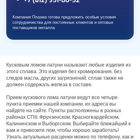
+7 (812)
951-00-52
Компания Плазма готова предложить особые условия
сотрудничества для постоянных клиентов и оптовых
поставщиков металла.
Кусковым ломом латуни называют любые изделия из
этого сплава. Это изделия без хромирования, без
следов масла, других загрязнений, сплав также не
должен содержать железа в составе.
Прием кускового лома латуни ведут все четыре
пункта приемки нашей компании, их адреса вы
найдете на сайте. Пункты расположены в разных
районах СПб: Фрунзенском, Красногвардейском,
Калининском и Выборгском. Выбирайте ближайший к
вам и привозите лом, чтобы хорошо заработать!
Узнать актуальные расценки можно по телефону, как и