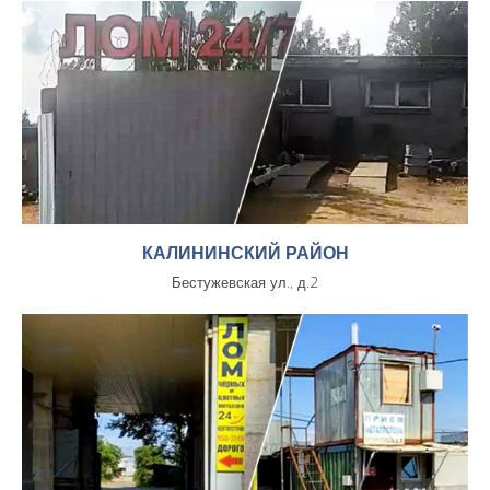
КАЛИНИНСКИЙ РАЙОН
Бестужевская ул., д.2