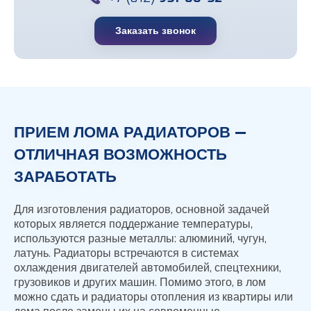
Заказать звонок
ПРИЕМ ЛОМА РАДИАТОРОВ —
ОТЛИЧНАЯ ВОЗМОЖНОСТЬ
ЗАРАБОТАТЬ
Для изготовления радиаторов, основной задачей
которых является поддержание температуры,
используются разные металлы: алюминий, чугун,
латунь. Радиаторы встречаются в системах
охлаждения двигателей автомобилей, спецтехники,
грузовиков и других машин. Помимо этого, в лом
можно сдать и радиаторы отопления из квартиры или