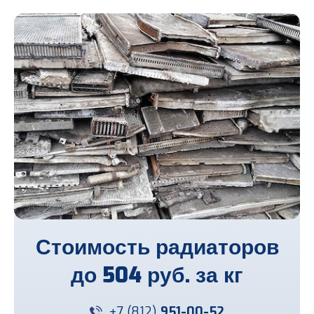
Стоимость радиаторов
до
504 руб. за кг
+7 (812)
951-00-52