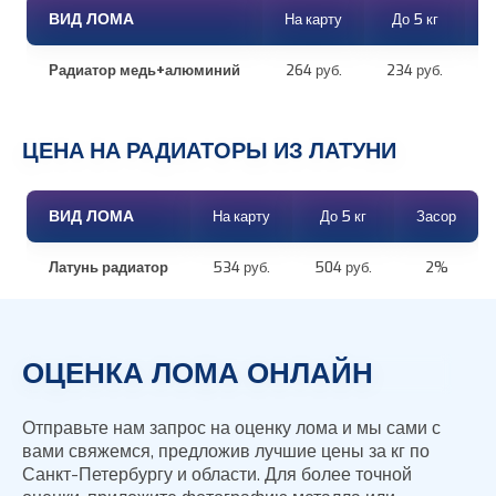
ВИД ЛОМА
На карту
До 5 кг
З
Радиатор медь+алюминий
264 руб.
234 руб.
ЦЕНА НА РАДИАТОРЫ ИЗ ЛАТУНИ
ВИД ЛОМА
На карту
До 5 кг
Засор
Латунь радиатор
534 руб.
504 руб.
2%
ОЦЕНКА ЛОМА ОНЛАЙН
Отправьте нам запрос на оценку лома и мы сами с
вами свяжемся, предложив лучшие цены за кг по
Санкт-Петербургу и области. Для более точной