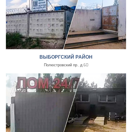
ВЫБОРГСКИЙ РАЙОН
Полюстровский пр., д.60